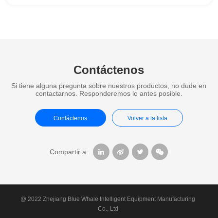
Contáctenos
Si tiene alguna pregunta sobre nuestros productos, no dude en
contactarnos. Responderemos lo antes posible.
Contáctenos
Volver a la lista
Compartir a:
@ 2022 Zhejiang Blue Whale Intelligent Equipment Manufacturing
Co., Ltd