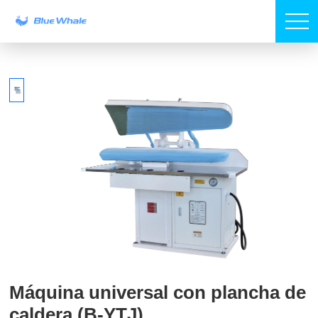
Máquina universal con plancha de
caldera (B-YTJ)