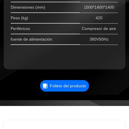
Dimensiones (mm)
1500*1400*1400
Peso (kg)
420
Periféricos
Compresor de aire
fuente de alimentación
380V50Hz
Folleto del producto